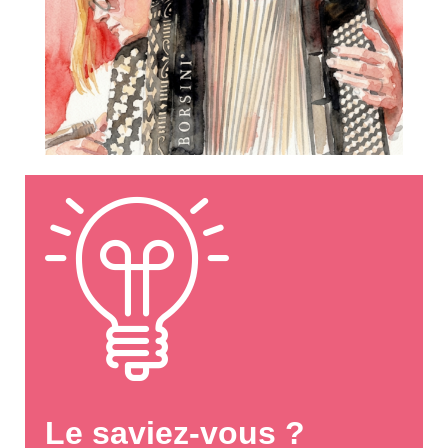
Le saviez-vous ?