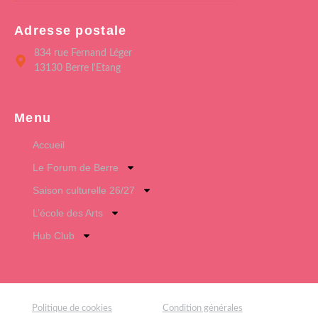
Adresse postale
834 rue Fernand Léger
13130 Berre l'Etang
Menu
Accueil
Le Forum de Berre
Saison culturelle 26/27
L’école des Arts
Hub Club
Politique de cookies
Condition générales