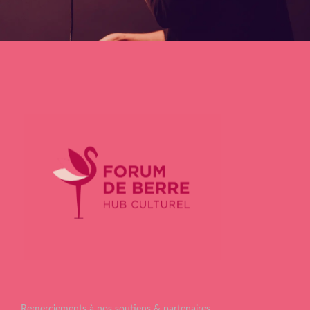
Remerciements à nos soutiens & partenaires.