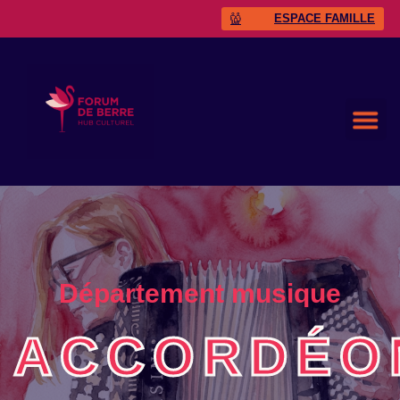
ESPACE FAMILLE
Département musique
ACCORDÉO