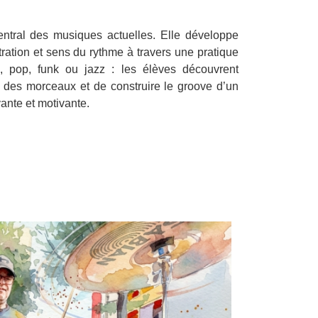
central des musiques actuelles. Elle développe
tration et sens du rythme à travers une pratique
, pop, funk ou jazz : les élèves découvrent
r des morceaux et de construire le groove d’un
ante et motivante.