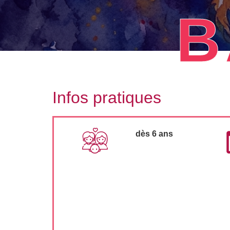
B
Infos pratiques
dès 6 ans