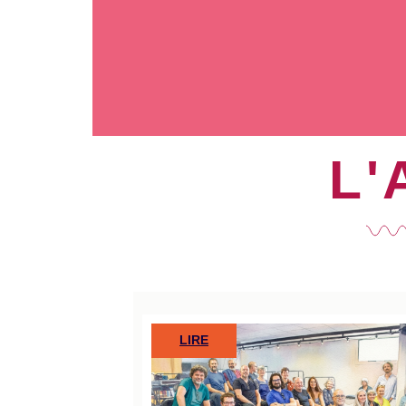
L'
LIRE