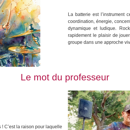
La batterie est l’instrument 
coordination, énergie, concen
dynamique et ludique. Rock
rapidement le plaisir de joue
groupe dans une approche viv
Le mot du professeur
s ! C’est la raison pour laquelle