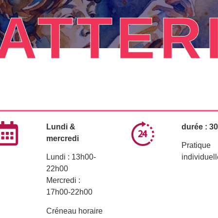
ATTER
Lundi &
durée : 3
mercredi
Pratique
Lundi : 13h00-
individuel
22h00
Mercredi :
17h00-22h00
Créneau horaire