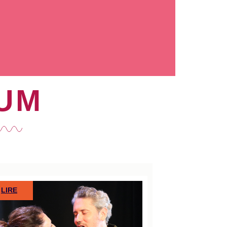
RUM
LIRE
LIRE