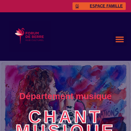
ESPACE FAMILLE
Département musique
CHANT
MUSIQUE