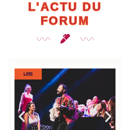
L'ACTU DU
FORUM
LIRE