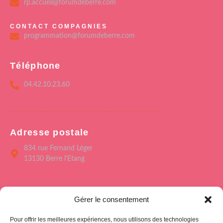
rp.accueil@forumdeberre.com
CONTACT COMPAGNIES
programmation@forumdeberre.com
Téléphone
04.42.10.23.60
Adresse postale
834 rue Fernand Léger
13130 Berre l'Etang
Menu
Gérer le consentement
Accueil
Pour offrir les meilleures expériences, nous utilisons des technologies