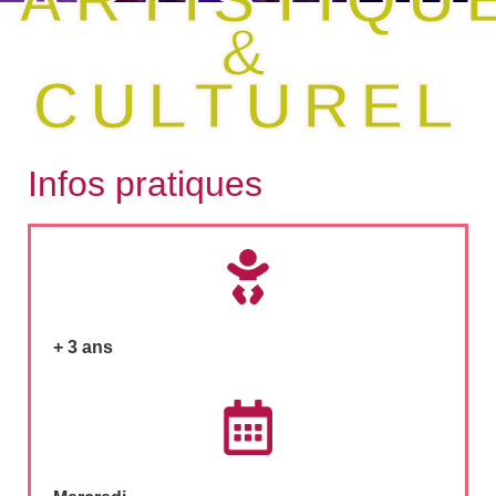
&
CULTUREL
Infos pratiques
+ 3 ans