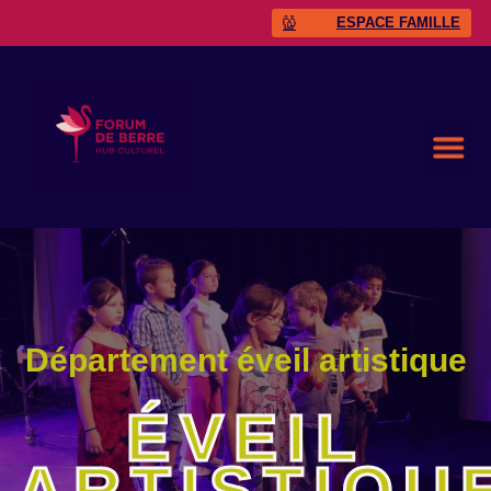
ESPACE FAMILLE
Département éveil artistique
ÉVEIL
ARTISTIQU