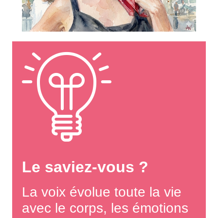
Le saviez-vous ?
La voix évolue toute la vie
avec le corps, les émotions