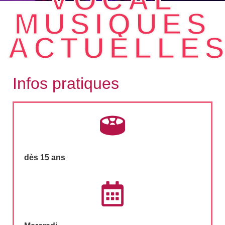
MUSIQUES
ACTUELLE
Infos pratiques
dès 15 ans