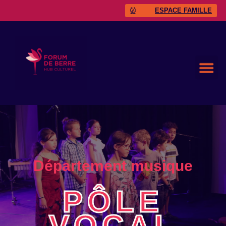
ESPACE FAMILLE
Département musique
PÔLE
VOCAL