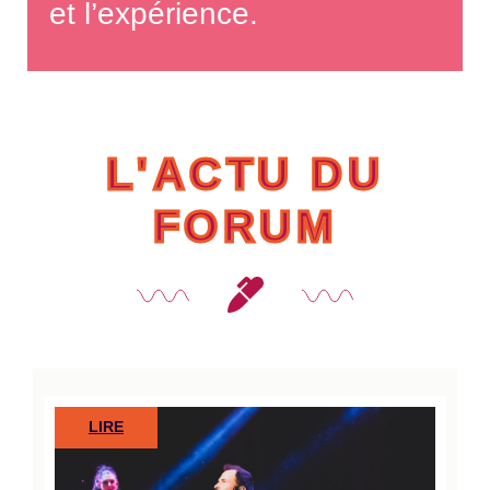
et l’expérience.
L'ACTU DU
FORUM
LIRE