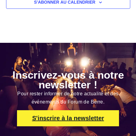
S’ABONNER AU CALENDRIER
Inscrivez-vous à notre
newsletter !
Pour rester informer de notre actualité et des
événements du Forum de Berre.
S'inscrire à la newsletter