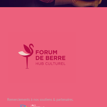
Remerciements à nos soutiens & partenaires.