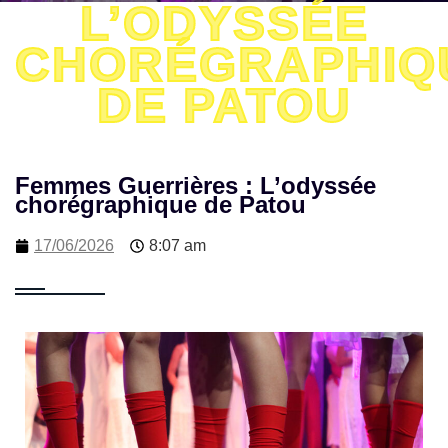
L’ODYSSÉE
CHORÉGRAPHIQ
DE PATOU
Femmes Guerrières : L’odyssée
chorégraphique de Patou
17/06/2026
8:07 am