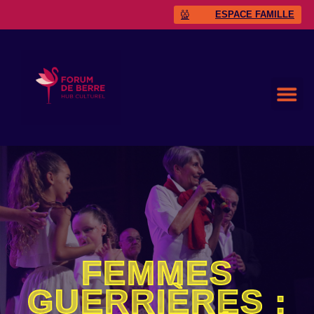
ESPACE FAMILLE
FEMMES
GUERRIÈRES :