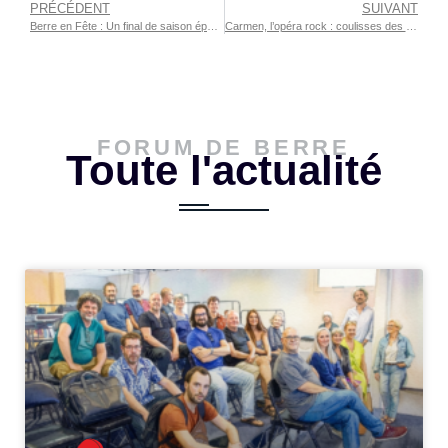
PRÉCÉDENT
SUIVANT
Berre en Fête : Un final de saison époustouflant !
Carmen, l’opéra rock : coulisses des répétitions
FORUM DE BERRE
Toute l'actualité