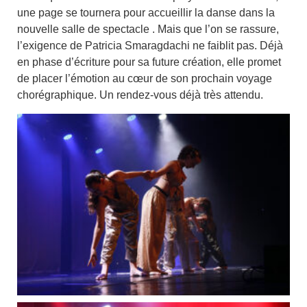
une page se tournera pour accueillir la danse dans la
nouvelle salle de spectacle . Mais que l’on se rassure,
l’exigence de Patricia Smaragdachi ne faiblit pas. Déjà
en phase d’écriture pour sa future création, elle promet
de placer l’émotion au cœur de son prochain voyage
chorégraphique. Un rendez-vous déjà très attendu.