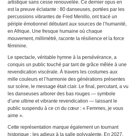
artistique sans cesse renouvelée. Ce dernier opus en
est la preuve éclatante : 80 danseuses, portées par les
percussions vibrantes de Fred Menillo, ont tracé un
périple émotionnel débutant aux sources de l’humanité,
en Afrique. Une fresque humaine où chaque
mouvement, millimétré, raconte la résilience et la force
féminine.
Le spectacle, véritable hymne à la persévérance, a
conquis un public touché par tant de grâce mêlée à une
revendication viscérale. À travers les costumes aux
mille couleurs et l’harmonie des générations présentes
sur scène, le message était clair. Le final, percutant, a vu
les danseuses arborer des bas rouges — symbole
d’une ultime et vibrante revendication — laissant le
public suspendu à ce cri du cœur : « Femmes, je vous
aime ».
Cette représentation marque également un tournant
historique : les adieux à la salle polyvalente. En 2027,