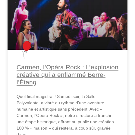
Carmen, l’Opéra Rock : L’explosion
créative qui a enflammé Berre-
l’Étang
Quel final magistral ! Samedi soir, la Salle
Polyvalente a vibré au rythme d’une aventure
humaine et artistique sans précédent. Avec «
Carmen, l’Opéra Rock », notre structure a franchi
une étape historique, offrant au public une création
100 % « maison » qui restera, à coup sûr, gravée
dans