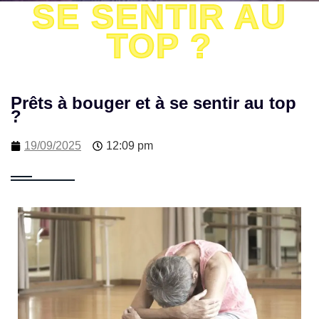
SE SENTIR AU
TOP ?
Prêts à bouger et à se sentir au top
?
19/09/2025
12:09 pm