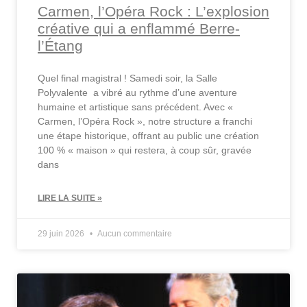
Carmen, l’Opéra Rock : L’explosion
créative qui a enflammé Berre-
l’Étang
Quel final magistral ! Samedi soir, la Salle
Polyvalente a vibré au rythme d’une aventure
humaine et artistique sans précédent. Avec «
Carmen, l’Opéra Rock », notre structure a franchi
une étape historique, offrant au public une création
100 % « maison » qui restera, à coup sûr, gravée
dans
LIRE LA SUITE »
29 juin 2026
Aucun commentaire