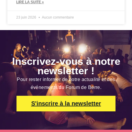
LIRE LA SUITE »
23 juin 2026
Aucun commentaire
Inscrivez-vous à notre
newsletter !
Pour rester informer de notre actualité et des
événements du Forum de Berre.
S'inscrire à la newsletter