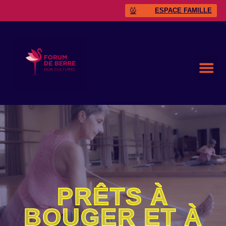
ESPACE FAMILLE
PRÊTS À
BOUGER ET À