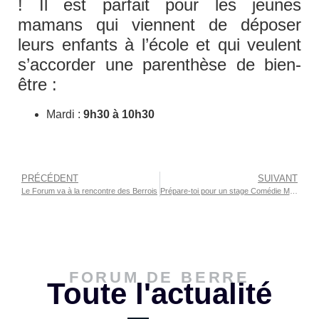
! Il est parfait pour les jeunes
mamans qui viennent de déposer
leurs enfants à l’école et qui veulent
s’accorder une parenthèse de bien-
être :
Mardi :
9h30 à 10h30
PRÉCÉDENT
SUIVANT
Le Forum va à la rencontre des Berrois
Prépare-toi pour un stage Comédie Musicale au Forum !
FORUM DE BERRE
Toute l'actualité