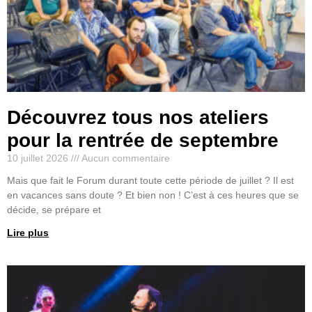
Découvrez tous nos ateliers
pour la rentrée de septembre
10 juillet 2026
Aucun commentaire
Mais que fait le Forum durant toute cette période de juillet ? Il est
en vacances sans doute ? Et bien non ! C’est à ces heures que se
décide, se prépare et
Lire plus