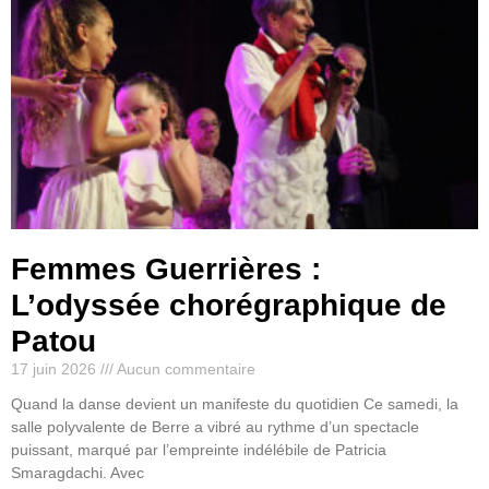
Femmes Guerrières :
L’odyssée chorégraphique de
Patou
17 juin 2026
Aucun commentaire
Quand la danse devient un manifeste du quotidien Ce samedi, la
salle polyvalente de Berre a vibré au rythme d’un spectacle
puissant, marqué par l’empreinte indélébile de Patricia
Smaragdachi. Avec