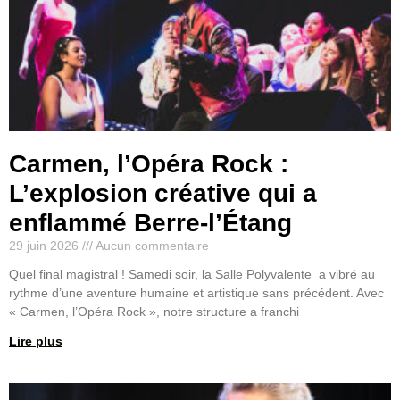
Carmen, l’Opéra Rock :
L’explosion créative qui a
enflammé Berre-l’Étang
29 juin 2026
Aucun commentaire
Quel final magistral ! Samedi soir, la Salle Polyvalente a vibré au
rythme d’une aventure humaine et artistique sans précédent. Avec
« Carmen, l’Opéra Rock », notre structure a franchi
Lire plus