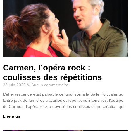
Carmen, l’opéra rock :
coulisses des répétitions
23 juin 2026
Aucun commentaire
L’effervescence était palpable ce lundi soir à la Salle Polyvalente.
Entre jeux de lumières travaillés et répétitions intensives, l’équipe
de Carmen, l’opéra rock a dévoilé les coulisses d’une création qui
Lire plus