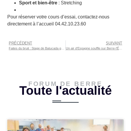
Sport et bien-être
: Stretching
Pour réserver votre cours d’essai, contactez-nous
directement à l’accueil 04.42.10.23.60
PRÉCÉDENT
SUIVANT
Faites du bruit : Stage de Batucada gratuit
Un air d’Espagne souffle sur Berre-l’Étang
FORUM DE BERRE
Toute l'actualité