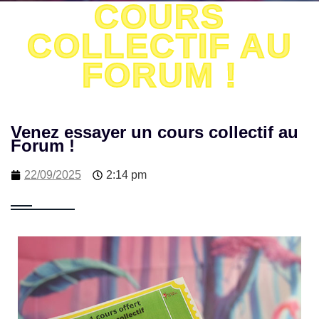
COURS
COLLECTIF AU
FORUM !
Venez essayer un cours collectif au
Forum !
22/09/2025
2:14 pm