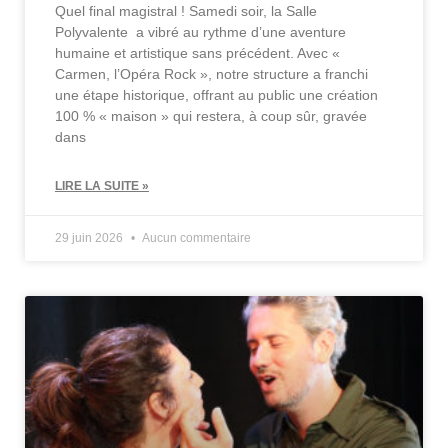
Quel final magistral ! Samedi soir, la Salle
Polyvalente a vibré au rythme d’une aventure
humaine et artistique sans précédent. Avec «
Carmen, l’Opéra Rock », notre structure a franchi
une étape historique, offrant au public une création
100 % « maison » qui restera, à coup sûr, gravée
dans
LIRE LA SUITE »
29 juin 2026
Aucun commentaire