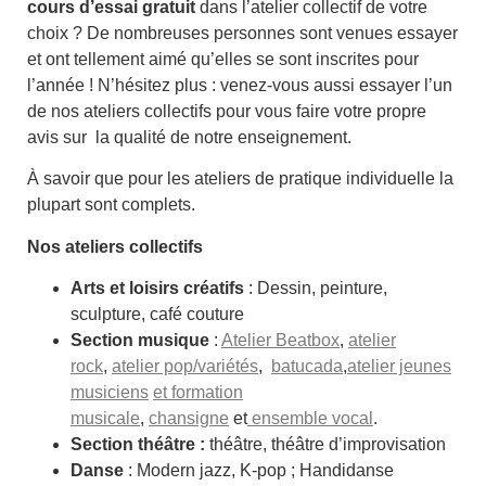
cours d’essai gratuit
dans l’atelier collectif de votre
choix ? De nombreuses personnes sont venues essayer
et ont tellement aimé qu’elles se sont inscrites pour
l’année ! N’hésitez plus : venez-vous aussi essayer l’un
de nos ateliers collectifs pour vous faire votre propre
avis sur la qualité de notre enseignement.
À savoir que pour les ateliers de pratique individuelle la
plupart sont complets.
Nos ateliers collectifs
Arts et loisirs créatifs
: Dessin, peinture,
sculpture, café couture
Section musique
:
Atelier Beatbox
,
atelier
rock
,
atelier pop/variétés
,
batucada
,
atelier jeunes
musiciens
et formation
musicale
,
chansigne
et
ensemble vocal
.
Section théâtre :
théâtre, théâtre d’improvisation
Danse
: Modern jazz, K-pop ; Handidanse