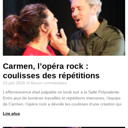
Carmen, l’opéra rock :
coulisses des répétitions
23 juin 2026
Aucun commentaire
L’effervescence était palpable ce lundi soir à la Salle Polyvalente.
Entre jeux de lumières travaillés et répétitions intensives, l’équipe
de Carmen, l’opéra rock a dévoilé les coulisses d’une création qui
Lire plus