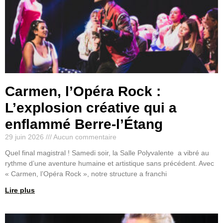
Carmen, l’Opéra Rock :
L’explosion créative qui a
enflammé Berre-l’Étang
29 juin 2026
Aucun commentaire
Quel final magistral ! Samedi soir, la Salle Polyvalente a vibré au
rythme d’une aventure humaine et artistique sans précédent. Avec
« Carmen, l’Opéra Rock », notre structure a franchi
Lire plus