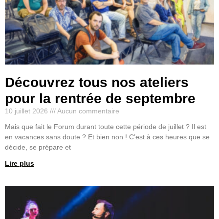
Découvrez tous nos ateliers
pour la rentrée de septembre
10 juillet 2026
Aucun commentaire
Mais que fait le Forum durant toute cette période de juillet ? Il est
en vacances sans doute ? Et bien non ! C’est à ces heures que se
décide, se prépare et
Lire plus