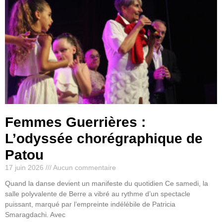
Femmes Guerrières :
L’odyssée chorégraphique de
Patou
17 juin 2026
Aucun commentaire
Quand la danse devient un manifeste du quotidien Ce samedi, la
salle polyvalente de Berre a vibré au rythme d’un spectacle
puissant, marqué par l’empreinte indélébile de Patricia
Smaragdachi. Avec