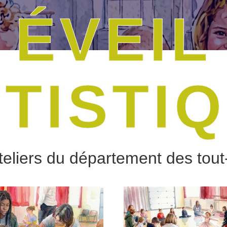
ÉVEIL
TISTI
teliers du département des tout-