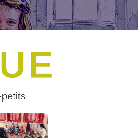
QUE
petits