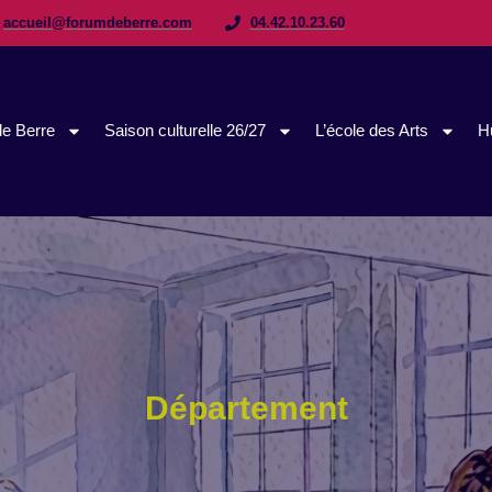
accueil@forumdeberre.com
04.42.10.23.60
e Berre
Saison culturelle 26/27
L’école des Arts
H
Département