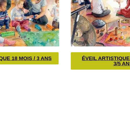
QUE 18 MOIS / 3 ANS
ÉVEIL ARTISTIQU
3/5 AN