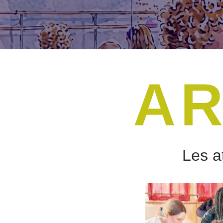
AR
Les a