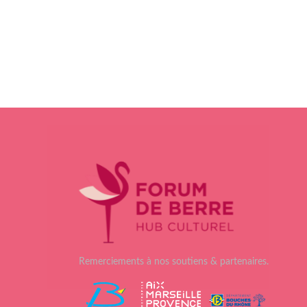
Remerciements à nos soutiens & partenaires.