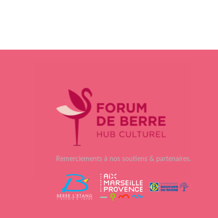
Remerciements à nos soutiens & partenaires.