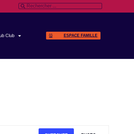
ub Club
ESPACE FAMILLE
Navigation