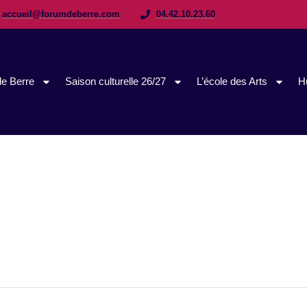
accueil@forumdeberre.com
04.42.10.23.60
e Berre
Saison culturelle 26/27
L’école des Arts
H