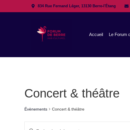
834 Rue Fernand Léger, 13130 Berre-l'Étang
Accueil
Le Forum d
Concert & théâtre
Évènements
Concert & théâtre
Recherche
Saisir