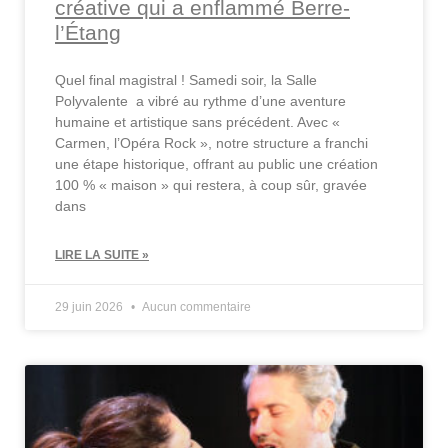
créative qui a enflammé Berre-
l’Étang
Quel final magistral ! Samedi soir, la Salle
Polyvalente a vibré au rythme d’une aventure
humaine et artistique sans précédent. Avec «
Carmen, l’Opéra Rock », notre structure a franchi
une étape historique, offrant au public une création
100 % « maison » qui restera, à coup sûr, gravée
dans
LIRE LA SUITE »
29 juin 2026
Aucun commentaire