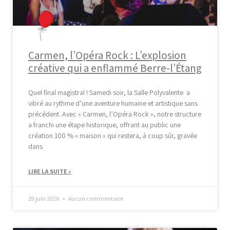
Carmen, l’Opéra Rock : L’explosion
créative qui a enflammé Berre-l’Étang
Quel final magistral ! Samedi soir, la Salle Polyvalente a
vibré au rythme d’une aventure humaine et artistique sans
précédent. Avec « Carmen, l’Opéra Rock », notre structure
a franchi une étape historique, offrant au public une
création 100 % « maison » qui restera, à coup sûr, gravée
dans
LIRE LA SUITE »
29 juin 2026
Aucun commentaire