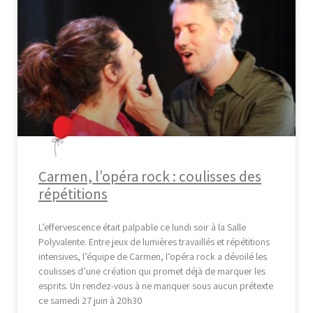
Carmen, l’opéra rock : coulisses des
répétitions
L’effervescence était palpable ce lundi soir à la Salle
Polyvalente. Entre jeux de lumières travaillés et répétitions
intensives, l’équipe de Carmen, l’opéra rock a dévoilé les
coulisses d’une création qui promet déjà de marquer les
esprits. Un rendez-vous à ne manquer sous aucun prétexte
ce samedi 27 juin à 20h30