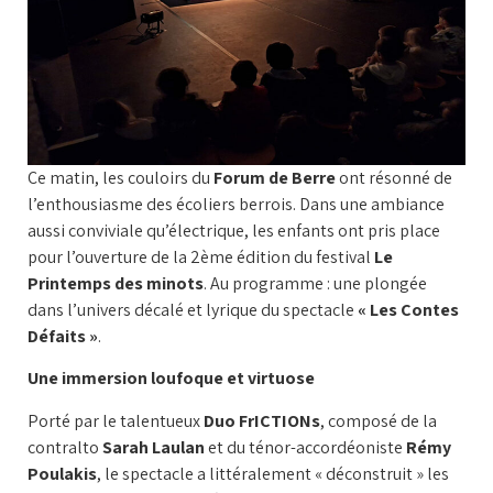
Ce matin, les couloirs du
Forum de Berre
ont résonné de
l’enthousiasme des écoliers berrois. Dans une ambiance
aussi conviviale qu’électrique, les enfants ont pris place
pour l’ouverture de la 2ème édition du festival
Le
Printemps des minots
. Au programme : une plongée
dans l’univers décalé et lyrique du spectacle
« Les Contes
Défaits »
.
Une immersion loufoque et virtuose
Porté par le talentueux
Duo FrICTIONs
, composé de la
contralto
Sarah Laulan
et du ténor-accordéoniste
Rémy
Poulakis
, le spectacle a littéralement « déconstruit » les