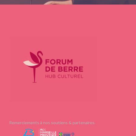
Remerciements à nos soutiens & partenaires.