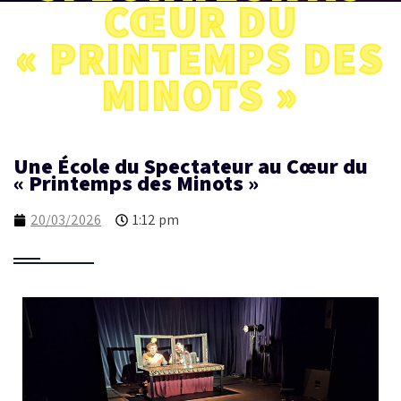
CŒUR DU
« PRINTEMPS DES
MINOTS »
Une École du Spectateur au Cœur du
« Printemps des Minots »
20/03/2026
1:12 pm