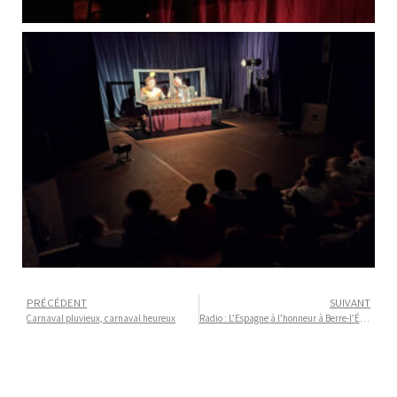
PRÉCÉDENT
SUIVANT
Carnaval pluvieux, carnaval heureux
Radio : L’Espagne à l’honneur à Berre-l’Étang