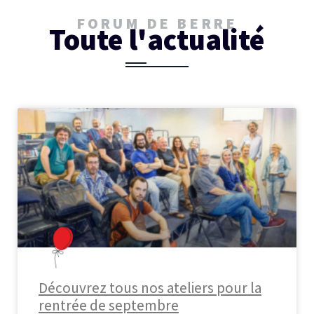
FORUM DE BERRE
Toute l'actualité
Découvrez tous nos ateliers pour la
rentrée de septembre