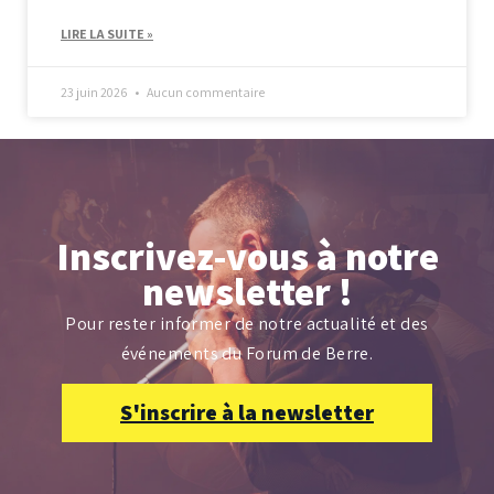
LIRE LA SUITE »
23 juin 2026
Aucun commentaire
Inscrivez-vous à notre
newsletter !
Pour rester informer de notre actualité et des
événements du Forum de Berre.
S'inscrire à la newsletter