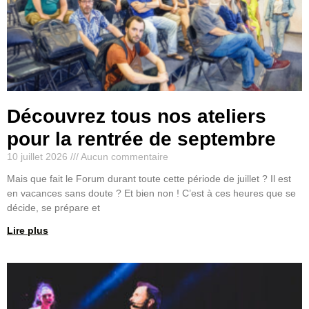
Découvrez tous nos ateliers
pour la rentrée de septembre
10 juillet 2026
Aucun commentaire
Mais que fait le Forum durant toute cette période de juillet ? Il est
en vacances sans doute ? Et bien non ! C’est à ces heures que se
décide, se prépare et
Lire plus