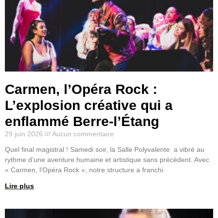
Carmen, l’Opéra Rock :
L’explosion créative qui a
enflammé Berre-l’Étang
29 juin 2026
Aucun commentaire
Quel final magistral ! Samedi soir, la Salle Polyvalente a vibré au
rythme d’une aventure humaine et artistique sans précédent. Avec
« Carmen, l’Opéra Rock », notre structure a franchi
Lire plus