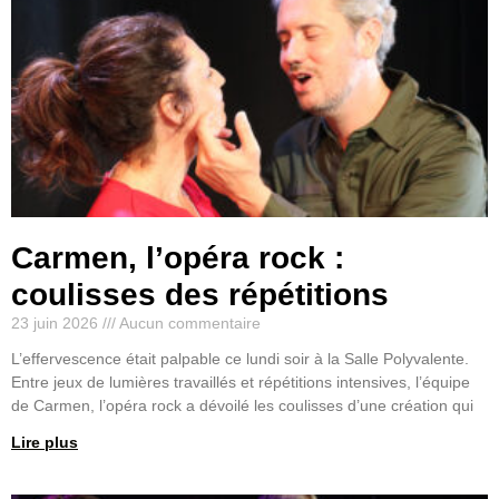
Carmen, l’opéra rock :
coulisses des répétitions
23 juin 2026
Aucun commentaire
L’effervescence était palpable ce lundi soir à la Salle Polyvalente.
Entre jeux de lumières travaillés et répétitions intensives, l’équipe
de Carmen, l’opéra rock a dévoilé les coulisses d’une création qui
Lire plus