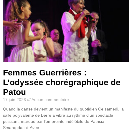
Femmes Guerrières :
L’odyssée chorégraphique de
Patou
17 juin 2026
Aucun commentaire
Quand la danse devient un manifeste du quotidien Ce samedi, la
salle polyvalente de Berre a vibré au rythme d’un spectacle
puissant, marqué par l’empreinte indélébile de Patricia
Smaragdachi. Avec