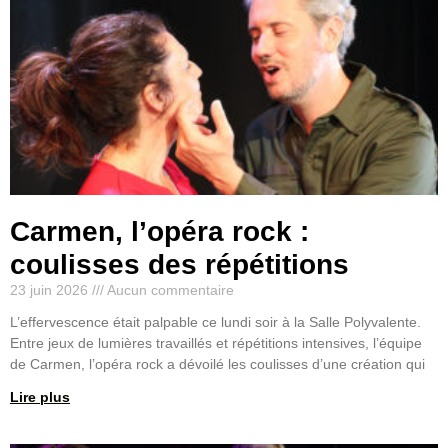
Carmen, l’opéra rock :
coulisses des répétitions
23 juin 2026
Aucun commentaire
L’effervescence était palpable ce lundi soir à la Salle Polyvalente.
Entre jeux de lumières travaillés et répétitions intensives, l’équipe
de Carmen, l’opéra rock a dévoilé les coulisses d’une création qui
Lire plus