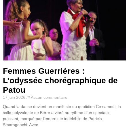
Femmes Guerrières :
L’odyssée chorégraphique de
Patou
17 juin 2026
Aucun commentaire
Quand la danse devient un manifeste du quotidien Ce samedi, la
salle polyvalente de Berre a vibré au rythme d’un spectacle
puissant, marqué par l’empreinte indélébile de Patricia
Smaragdachi. Avec