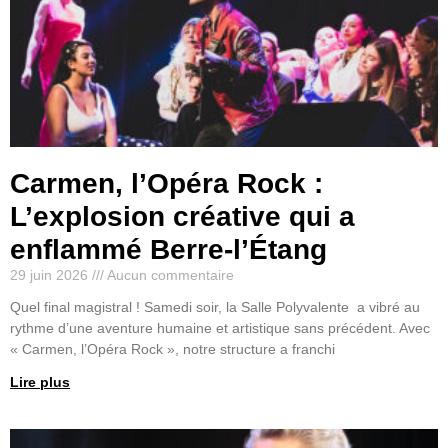
Carmen, l’Opéra Rock :
L’explosion créative qui a
enflammé Berre-l’Étang
29 juin 2026
Aucun commentaire
Quel final magistral ! Samedi soir, la Salle Polyvalente a vibré au
rythme d’une aventure humaine et artistique sans précédent. Avec
« Carmen, l’Opéra Rock », notre structure a franchi
Lire plus