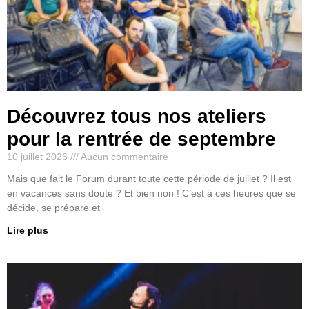
Découvrez tous nos ateliers
pour la rentrée de septembre
10 juillet 2026
Aucun commentaire
Mais que fait le Forum durant toute cette période de juillet ? Il est
en vacances sans doute ? Et bien non ! C’est à ces heures que se
décide, se prépare et
Lire plus