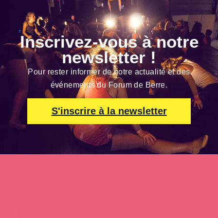
Inscrivez-vous à notre
newsletter !
Pour rester informer de notre actualité et des
événements du Forum de Berre.
S'inscrire à la newsletter