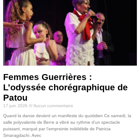
Femmes Guerrières :
L’odyssée chorégraphique de
Patou
17 juin 2026
Aucun commentaire
Quand la danse devient un manifeste du quotidien Ce samedi, la
salle polyvalente de Berre a vibré au rythme d’un spectacle
puissant, marqué par l’empreinte indélébile de Patricia
Smaragdachi. Avec