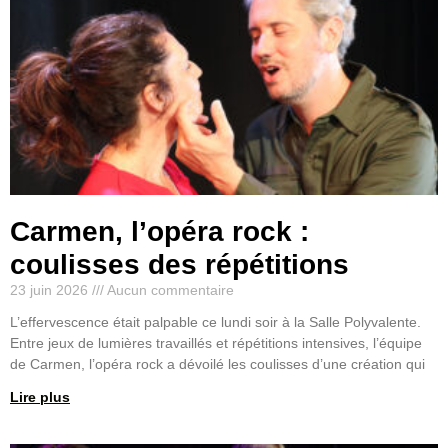
Carmen, l’opéra rock :
coulisses des répétitions
23 juin 2026
Aucun commentaire
L’effervescence était palpable ce lundi soir à la Salle Polyvalente.
Entre jeux de lumières travaillés et répétitions intensives, l’équipe
de Carmen, l’opéra rock a dévoilé les coulisses d’une création qui
Lire plus