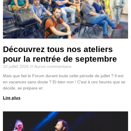
Découvrez tous nos ateliers
pour la rentrée de septembre
10 juillet 2026
Aucun commentaire
Mais que fait le Forum durant toute cette période de juillet ? Il est
en vacances sans doute ? Et bien non ! C’est à ces heures que se
décide, se prépare et
Lire plus