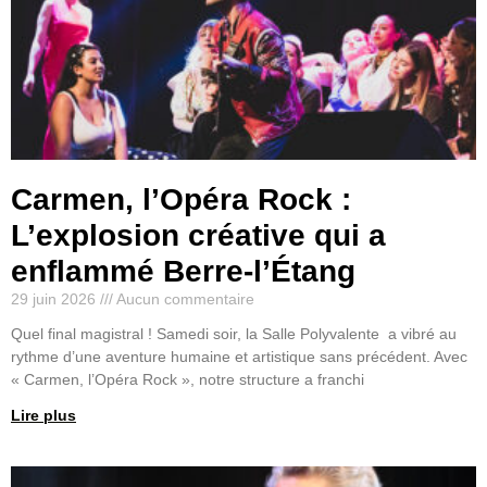
Carmen, l’Opéra Rock :
L’explosion créative qui a
enflammé Berre-l’Étang
29 juin 2026
Aucun commentaire
Quel final magistral ! Samedi soir, la Salle Polyvalente a vibré au
rythme d’une aventure humaine et artistique sans précédent. Avec
« Carmen, l’Opéra Rock », notre structure a franchi
Lire plus