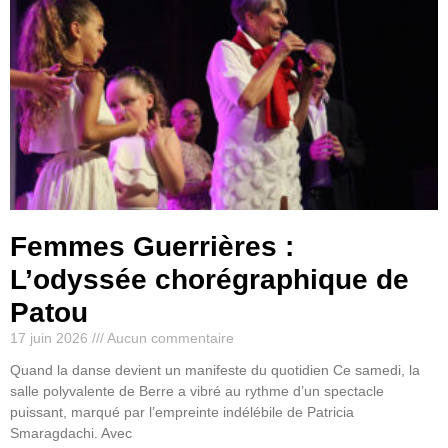
Femmes Guerrières :
L’odyssée chorégraphique de
Patou
17 juin 2026
Aucun commentaire
Quand la danse devient un manifeste du quotidien Ce samedi, la
salle polyvalente de Berre a vibré au rythme d’un spectacle
puissant, marqué par l’empreinte indélébile de Patricia
Smaragdachi. Avec