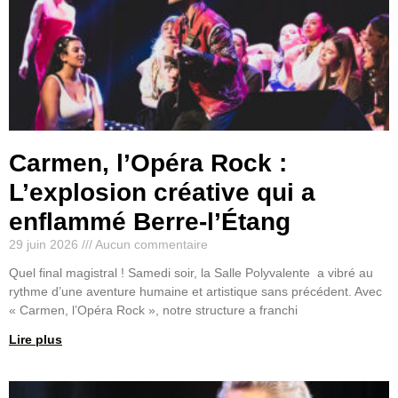
Carmen, l’Opéra Rock :
L’explosion créative qui a
enflammé Berre-l’Étang
29 juin 2026
Aucun commentaire
Quel final magistral ! Samedi soir, la Salle Polyvalente a vibré au
rythme d’une aventure humaine et artistique sans précédent. Avec
« Carmen, l’Opéra Rock », notre structure a franchi
Lire plus