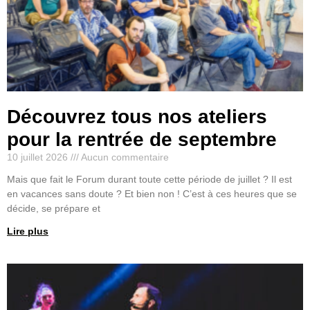
Découvrez tous nos ateliers
pour la rentrée de septembre
10 juillet 2026
Aucun commentaire
Mais que fait le Forum durant toute cette période de juillet ? Il est
en vacances sans doute ? Et bien non ! C’est à ces heures que se
décide, se prépare et
Lire plus