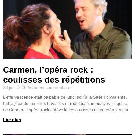
Carmen, l’opéra rock :
coulisses des répétitions
23 juin 2026
Aucun commentaire
L’effervescence était palpable ce lundi soir à la Salle Polyvalente.
Entre jeux de lumières travaillés et répétitions intensives, l’équipe
de Carmen, l’opéra rock a dévoilé les coulisses d’une création qui
Lire plus