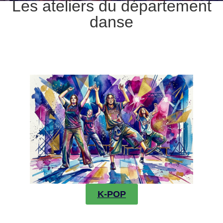
Les ateliers du département
danse
K-POP