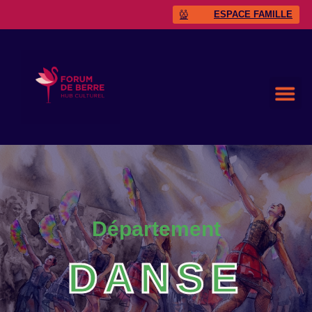
ESPACE FAMILLE
Département
DANSE