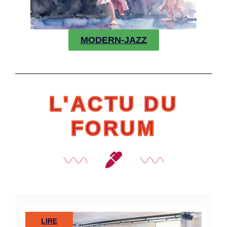
MODERN-JAZZ
L'ACTU DU
FORUM
LIRE