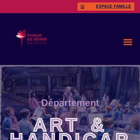
ESPACE FAMILLE
Département
ART &
HANDICAP