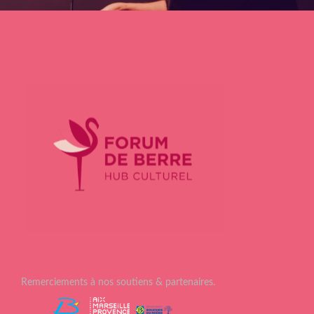
Remerciements à nos soutiens & partenaires.