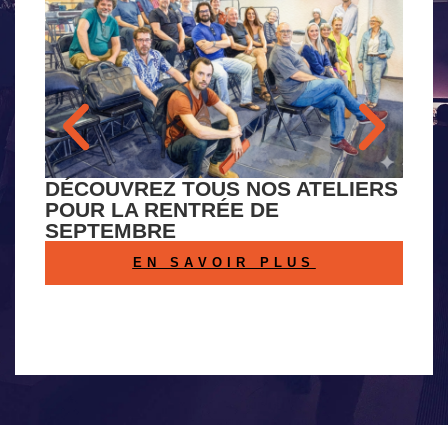
DÉCOUVREZ TOUS NOS ATELIERS
CA
POUR LA RENTRÉE DE
L’
SEPTEMBRE
E
EN SAVOIR PLUS