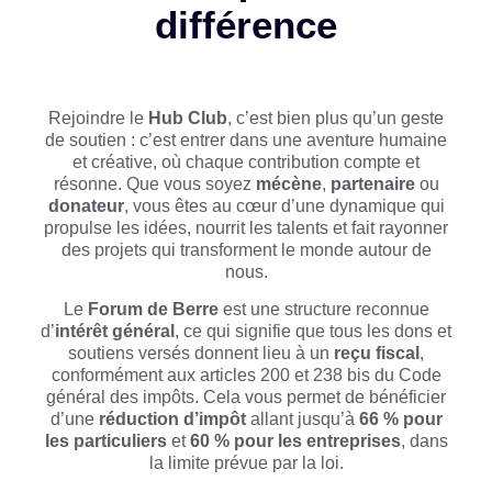
différence
Rejoindre le
Hub Club
, c’est bien plus qu’un geste
de soutien : c’est entrer dans une aventure humaine
et créative, où chaque contribution compte et
résonne. Que vous soyez
mécène
,
partenaire
ou
donateur
, vous êtes au cœur d’une dynamique qui
propulse les idées, nourrit les talents et fait rayonner
des projets qui transforment le monde autour de
nous.
Le
Forum de Berre
est une structure reconnue
d’
intérêt général
, ce qui signifie que tous les dons et
soutiens versés donnent lieu à un
reçu fiscal
,
conformément aux articles 200 et 238 bis du Code
général des impôts. Cela vous permet de bénéficier
d’une
réduction d’impôt
allant jusqu’à
66 % pour
les particuliers
et
60 % pour les entreprises
, dans
la limite prévue par la loi.