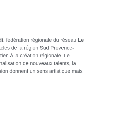
di
, fédération régionale du réseau
Le
tacles de la région Sud Provence-
ien à la création régionale. Le
nnalisation de nouveaux talents, la
usion donnent un sens artistique mais