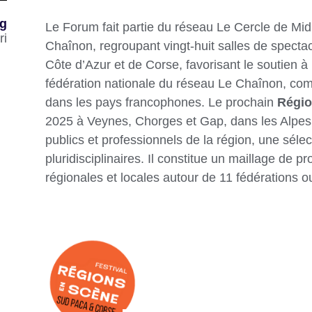
ng
Le Forum fait partie du réseau Le Cercle de Mid
ri
Chaînon, regroupant vingt-huit salles de specta
Côte d’Azur et de Corse, favorisant le soutien à 
fédération nationale du réseau Le Chaînon, co
dans les pays francophones. Le prochain
Régio
2025 à Veynes, Chorges et Gap, dans les Alpes
publics et professionnels de la région, une séle
pluridisciplinaires. Il constitue un maillage de pr
régionales et locales autour de 11 fédérations o