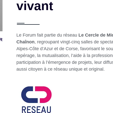
vivant
Le Forum fait partie du réseau
Le Cercle de Mi
R
Chaînon
, regroupant vingt-cinq salles de spec
Alpes-Côte d’Azur et de Corse, favorisant le sout
repérage, la mutualisation, l’aide à la professio
participation à l’émergence de projets, leur diff
aussi citoyen à ce réseau unique et original.