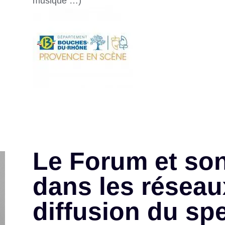
musique …)
Le Forum et son
dans les réseau
diffusion du sp