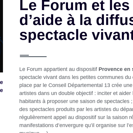
Le Forum et les 
d’aide à la diff
spectacle vivan
Le Forum appartient au dispositif
Provence en 
spectacle vivant dans les petites communes du 
ne
place par le Conseil Départemental 13 crée une
te
artistes dans un double objectif : inciter et ai
habitants à proposer une saison de spectacles ; e
des spectacles produits par les artistes du dépar
régulièrement appel au dispositif sur la saison 
manifestations d’envergure qu’il organise sur l’