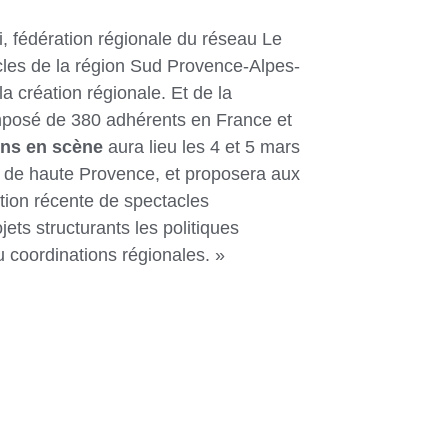
i, fédération régionale du réseau Le
cles de la région Sud Provence-Alpes-
la création régionale. Et de la
mposé de 380 adhérents en France et
ns en scène
aura lieu les 4 et 5 mars
 de haute Provence, et proposera aux
ction récente de spectacles
ojets structurants les politiques
u coordinations régionales. »