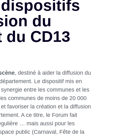
dispositifs
usion du
t du CD13
scène
, destiné à aider la diffusion du
département. Le dispositif mis en
 synergie entre les communes et les
der les communes de moins de 20 000
t favoriser la création et la diffusion
tement. A ce titre, le Forum fait
régulière … mais aussi pour les
espace public (Carnaval, Fête de la