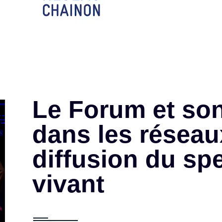
Le Forum et son
dans les réseau
diffusion du sp
vivant