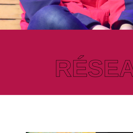
RÉSEA