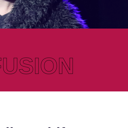
FUSION