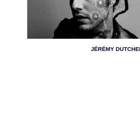
JÉRÉMY DUTCHE