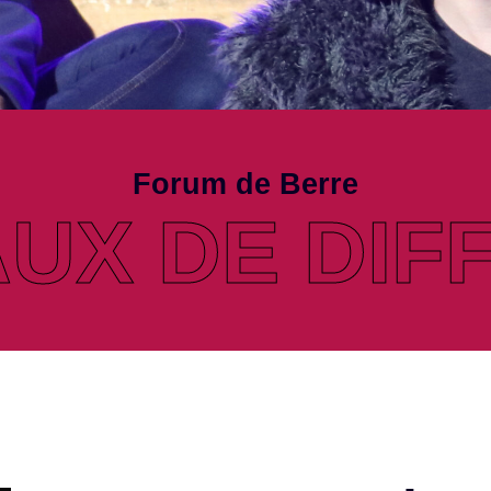
Forum de Berre
UX DE DIF