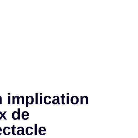
 implication
x de
ectacle