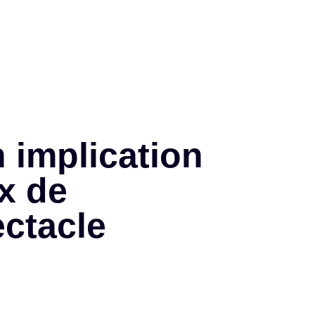
 implication
x de
ectacle