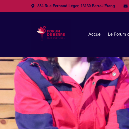
834 Rue Fernand Léger, 13130 Berre-l'Étang
Accueil
Le Forum d