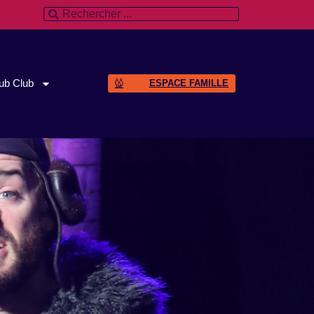
ub Club
ESPACE FAMILLE