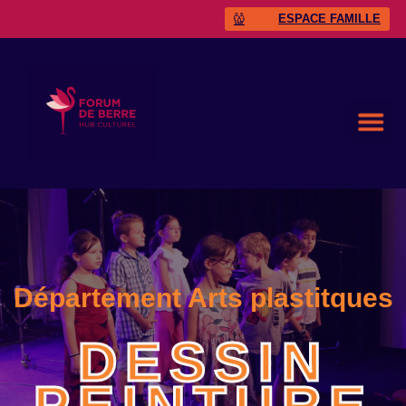
ESPACE FAMILLE
Département Arts plastitques
DESSIN
PEINTURE