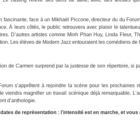
ascinante, face à un Mikhaël Piccone, directeur du du Forum e
. À leurs côtés, le public retrouvera avec plaisir le talentue
es. D’autres artistes comme Minh Phan Huy, Linda Fleur, Thi
ition. Les élèves de Modern Jazz entouraient les comédiens de 
sion de
Carmen
surprend par la justesse de son répertoire, si pa
 Forum s’apprêtent à rejoindre la scène pour les prochaines r
le viendra magnifier un travail scénique déjà remarquable. L’
t d’anthologie.
ates de représentation : l’intensité est en marche, et vous