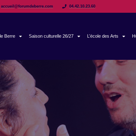
accueil@forumdeberre.com
04.42.10.23.60
e Berre
Saison culturelle 26/27
L’école des Arts
H