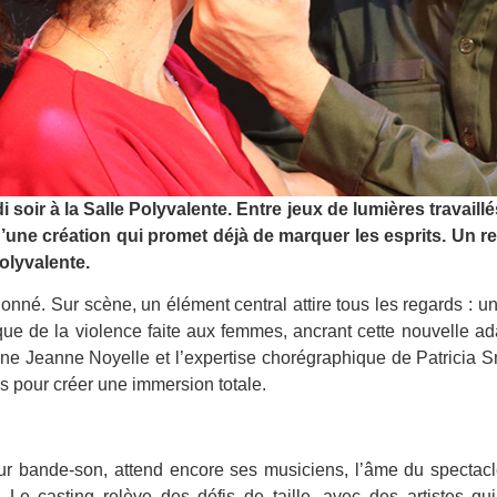
i soir à la Salle Polyvalente. Entre jeux de lumières travaillé
d’une création qui promet déjà de marquer les esprits. Un
olyvalente.
onné. Sur scène, un élément central attire tous les regards : u
rique de la violence faite aux femmes, ancrant cette nouvelle 
cène Jeanne Noyelle et l’expertise chorégraphique de Patrici
s pour créer une immersion totale.
sur bande-son, attend encore ses musiciens, l’âme du spectacle
Le casting relève des défis de taille, avec des artistes qui