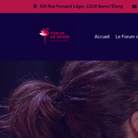
834 Rue Fernand Léger, 13130 Berre-l'Étang
Accueil
Le Forum d