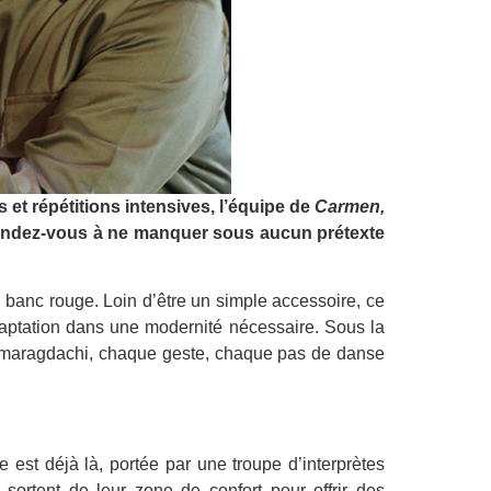
s et répétitions intensives, l’équipe de
Carmen,
 rendez-vous à ne manquer sous aucun prétexte
n banc rouge. Loin d’être un simple accessoire, ce
adaptation dans une modernité nécessaire. Sous la
a Smaragdachi, chaque geste, chaque pas de danse
 est déjà là, portée par une troupe d’interprètes
 sortent de leur zone de confort pour offrir des