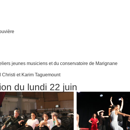
ouvière
eliers jeunes musiciens et du conservatoire de Marignane
l Christi et Karim Taguemount
ion du lundi 22 juin