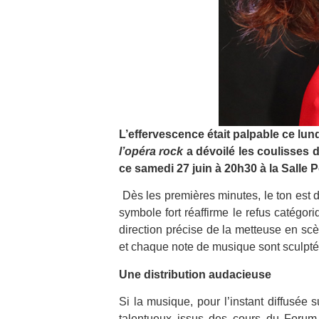
L’effervescence était palpable ce lund
l’opéra rock
a dévoilé les coulisses 
ce samedi 27 juin à 20h30 à la Salle P
Dès les premières minutes, le ton est d
symbole fort réaffirme le refus catégo
direction précise de la metteuse en s
et chaque note de musique sont sculpté
Une distribution audacieuse
Si la musique, pour l’instant diffusée 
talentueux issus des cours du Forum. 