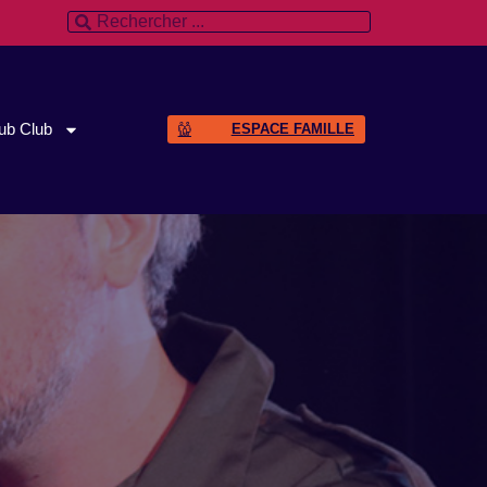
ub Club
ESPACE FAMILLE