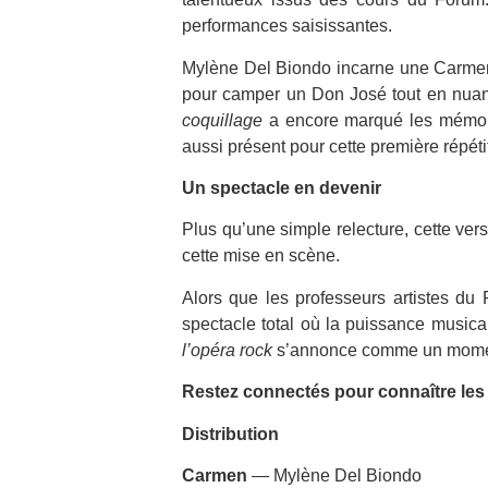
performances saisissantes.
Mylène Del Biondo incarne une Carmen f
pour camper un Don José tout en nuance
coquillage
a encore marqué les mémoir
aussi présent pour cette première répét
Un spectacle en devenir
Plus qu’une simple relecture, cette ver
cette mise en scène.
Alors que les professeurs artistes du
spectacle total où la puissance musica
l’opéra rock
s’annonce comme un momen
Restez connectés pour connaître les d
Distribution
Carmen
— Mylène Del Biondo