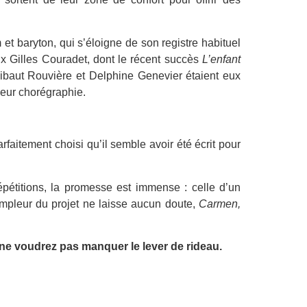
t baryton, qui s’éloigne de son registre habituel
ux Gilles Couradet, dont le récent succès
L’enfant
baut Rouvière et Delphine Genevier étaient eux
leur chorégraphie.
rfaitement choisi qu’il semble avoir été écrit pour
épétitions, la promesse est immense : celle d’un
ampleur du projet ne laisse aucun doute,
Carmen,
 ne voudrez pas manquer le lever de rideau.