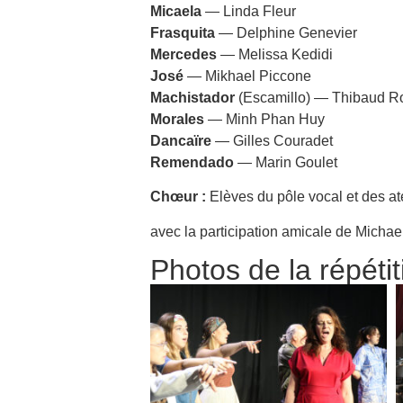
Micaela
— Linda Fleur
Frasquita
— Delphine Genevier
Mercedes
— Melissa Kedidi
José
— Mikhael Piccone
Machistador
(Escamillo) — Thibaud R
Morales
— Minh Phan Huy
Dancaïre
— Gilles Couradet
Remendado
— Marin Goulet
Chœur :
Elèves du pôle vocal et des at
avec la participation amicale de Michae
Photos de la répétit