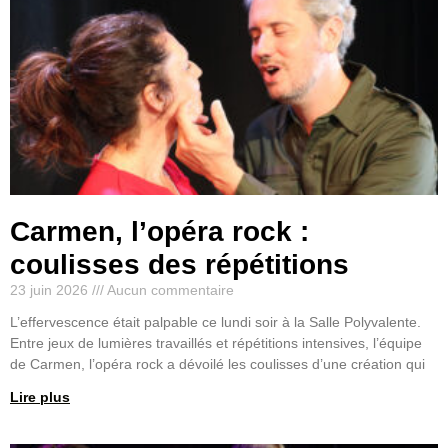
Carmen, l’opéra rock :
coulisses des répétitions
23 juin 2026
Aucun commentaire
L’effervescence était palpable ce lundi soir à la Salle Polyvalente.
Entre jeux de lumières travaillés et répétitions intensives, l’équipe
de Carmen, l’opéra rock a dévoilé les coulisses d’une création qui
Lire plus