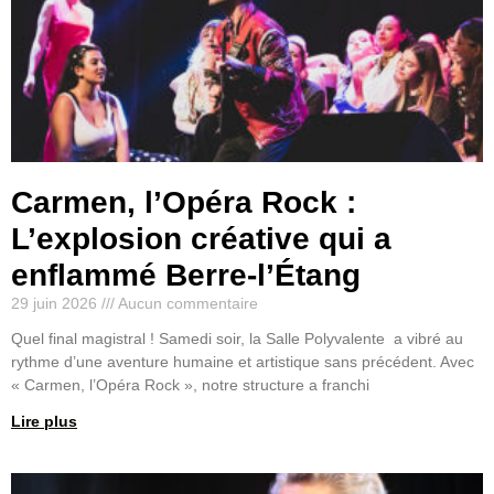
Carmen, l’Opéra Rock :
L’explosion créative qui a
enflammé Berre-l’Étang
29 juin 2026
Aucun commentaire
Quel final magistral ! Samedi soir, la Salle Polyvalente a vibré au
rythme d’une aventure humaine et artistique sans précédent. Avec
« Carmen, l’Opéra Rock », notre structure a franchi
Lire plus