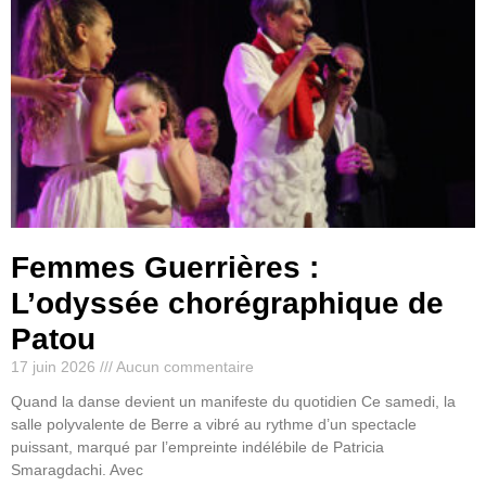
Femmes Guerrières :
L’odyssée chorégraphique de
Patou
17 juin 2026
Aucun commentaire
Quand la danse devient un manifeste du quotidien Ce samedi, la
salle polyvalente de Berre a vibré au rythme d’un spectacle
puissant, marqué par l’empreinte indélébile de Patricia
Smaragdachi. Avec