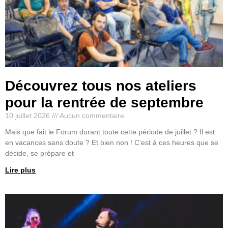
Découvrez tous nos ateliers
pour la rentrée de septembre
10 juillet 2026
Aucun commentaire
Mais que fait le Forum durant toute cette période de juillet ? Il est
en vacances sans doute ? Et bien non ! C’est à ces heures que se
décide, se prépare et
Lire plus