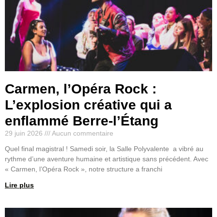
Carmen, l’Opéra Rock :
L’explosion créative qui a
enflammé Berre-l’Étang
29 juin 2026
Aucun commentaire
Quel final magistral ! Samedi soir, la Salle Polyvalente a vibré au
rythme d’une aventure humaine et artistique sans précédent. Avec
« Carmen, l’Opéra Rock », notre structure a franchi
Lire plus