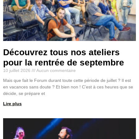
Découvrez tous nos ateliers
pour la rentrée de septembre
10 juillet 2026
Aucun commentaire
Mais que fait le Forum durant toute cette période de juillet ? Il est
en vacances sans doute ? Et bien non ! C’est à ces heures que se
décide, se prépare et
Lire plus