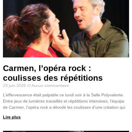
Carmen, l’opéra rock :
coulisses des répétitions
23 juin 2026
Aucun commentaire
L’effervescence était palpable ce lundi soir à la Salle Polyvalente.
Entre jeux de lumières travaillés et répétitions intensives, l’équipe
de Carmen, l’opéra rock a dévoilé les coulisses d’une création qui
Lire plus