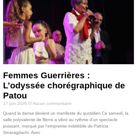
Femmes Guerrières :
L’odyssée chorégraphique de
Patou
17 juin 2026
Aucun commentaire
Quand la danse devient un manifeste du quotidien Ce samedi, la
salle polyvalente de Berre a vibré au rythme d’un spectacle
puissant, marqué par l’empreinte indélébile de Patricia
Smaragdachi. Avec