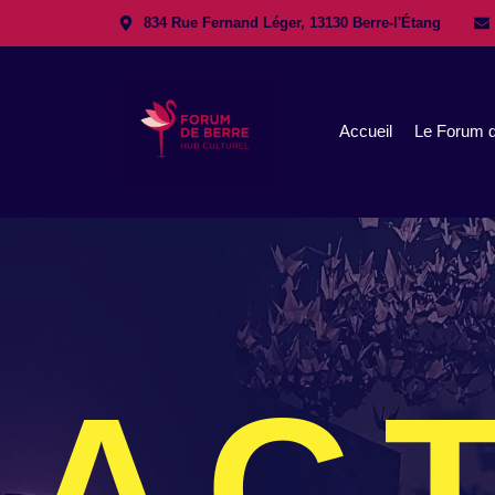
834 Rue Fernand Léger, 13130 Berre-l'Étang
Accueil
Le Forum d
AC