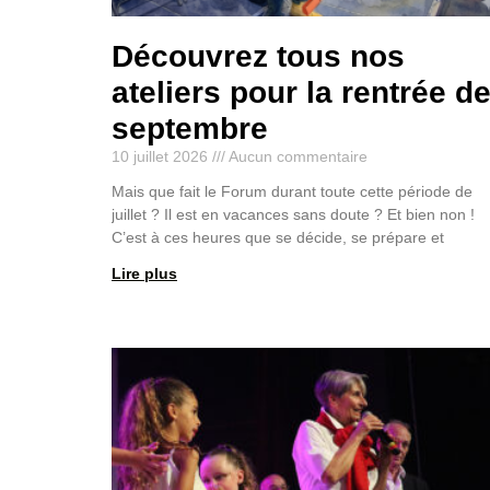
Découvrez tous nos
ateliers pour la rentrée d
septembre
10 juillet 2026
Aucun commentaire
Mais que fait le Forum durant toute cette période de
juillet ? Il est en vacances sans doute ? Et bien non !
C’est à ces heures que se décide, se prépare et
Lire plus