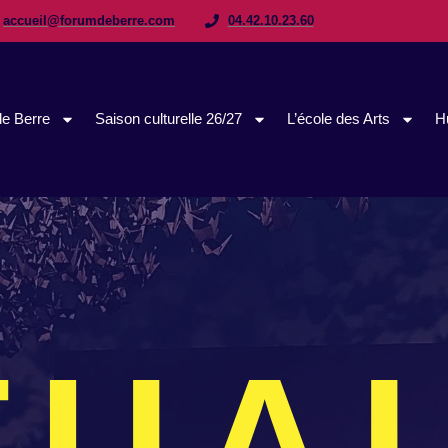
accueil@forumdeberre.com
04.42.10.23.60
e Berre
Saison culturelle 26/27
L’école des Arts
H
TUAL