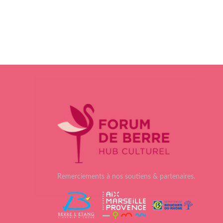
Remerciements à nos soutiens & partenaires.