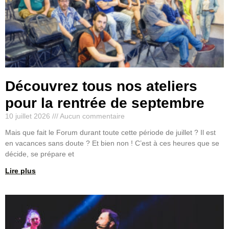
Découvrez tous nos ateliers
pour la rentrée de septembre
10 juillet 2026
Aucun commentaire
Mais que fait le Forum durant toute cette période de juillet ? Il est
en vacances sans doute ? Et bien non ! C’est à ces heures que se
décide, se prépare et
Lire plus