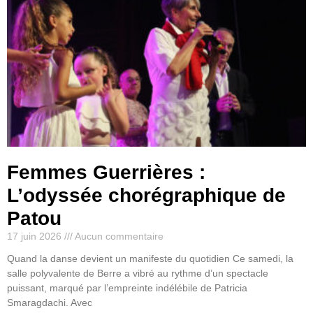
Femmes Guerrières :
L’odyssée chorégraphique de
Patou
17 juin 2026
Aucun commentaire
Quand la danse devient un manifeste du quotidien Ce samedi, la
salle polyvalente de Berre a vibré au rythme d’un spectacle
puissant, marqué par l’empreinte indélébile de Patricia
Smaragdachi. Avec