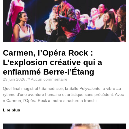
Carmen, l’Opéra Rock :
L’explosion créative qui a
enflammé Berre-l’Étang
29 juin 2026
Aucun commentaire
Quel final magistral ! Samedi soir, la Salle Polyvalente a vibré au
rythme d’une aventure humaine et artistique sans précédent. Avec
« Carmen, l’Opéra Rock », notre structure a franchi
Lire plus