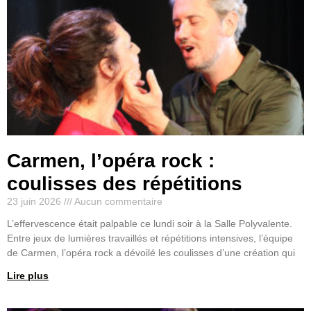
Carmen, l’opéra rock :
coulisses des répétitions
23 juin 2026
Aucun commentaire
L’effervescence était palpable ce lundi soir à la Salle Polyvalente.
Entre jeux de lumières travaillés et répétitions intensives, l’équipe
de Carmen, l’opéra rock a dévoilé les coulisses d’une création qui
Lire plus