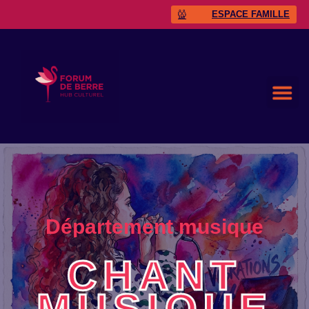
ESPACE FAMILLE
Département musique
CHANT
MUSIQUE