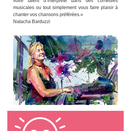
votre talent d’interprète dans des comédies
musicales ou tout simplement vous faire plaisir à
chanter vos chansons préférées.»
Natacha Barduzzi