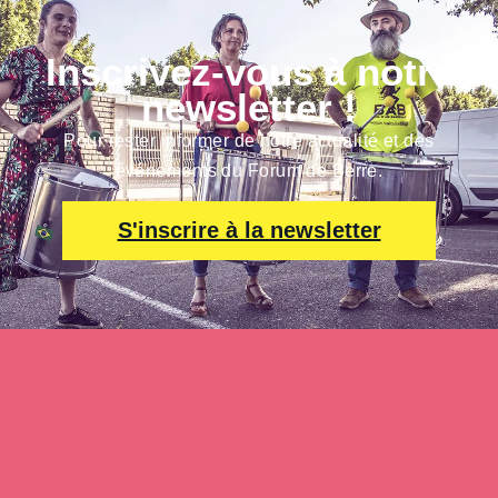
Inscrivez-vous à notre
newsletter !
Pour rester informer de notre actualité et des
événements du Forum de Berre.
S'inscrire à la newsletter