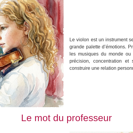
Le violon est un instrument s
grande palette d’émotions. 
les musiques du monde ou l
précision, concentration et 
construire une relation person
Le mot du professeur