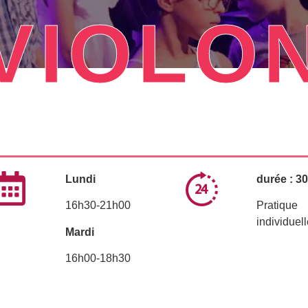
VIOLO
Lundi
durée : 3
16h30-21h00
Pratique
individuel
Mardi
16h00-18h30