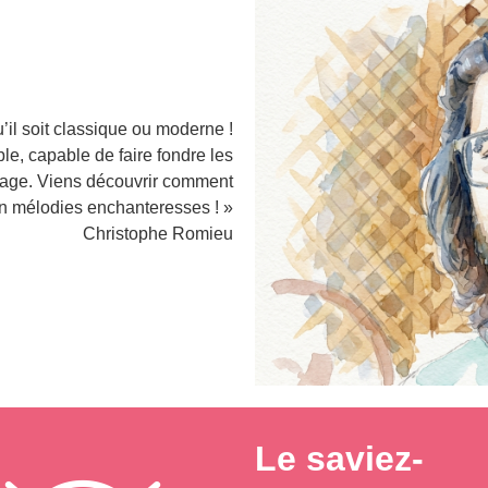
’il soit classique ou moderne !
e, capable de faire fondre les
inage. Viens découvrir comment
en mélodies enchanteresses ! »
Christophe Romieu
Le saviez-