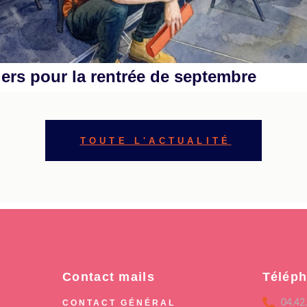
ers pour la rentrée de septembre
TOUTE L'ACTUALITÉ
Contact mails
Télép
CONTACT GÉNÉRAL
04.42