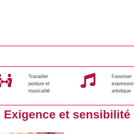
Travailler
Favoriser
posture et
expressio
musicalité
artistique
Exigence et sensibilité