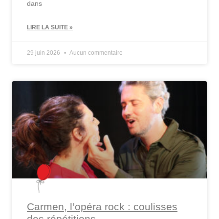
dans
LIRE LA SUITE »
29 juin 2026
Aucun commentaire
Carmen, l’opéra rock : coulisses
des répétitions