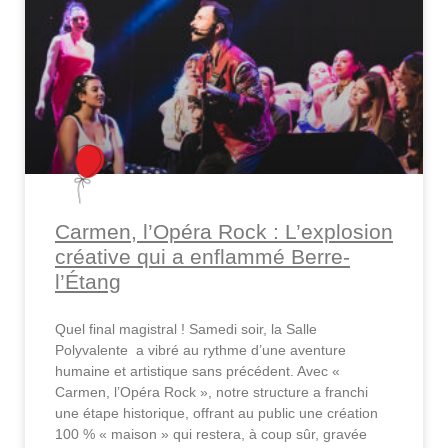
Carmen, l’Opéra Rock : L’explosion
créative qui a enflammé Berre-
l’Étang
Quel final magistral ! Samedi soir, la Salle
Polyvalente a vibré au rythme d’une aventure
humaine et artistique sans précédent. Avec «
Carmen, l’Opéra Rock », notre structure a franchi
une étape historique, offrant au public une création
100 % « maison » qui restera, à coup sûr, gravée