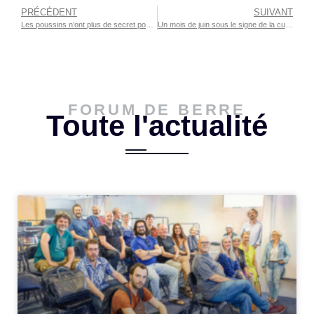
PRÉCÉDENT
SUIVANT
Les poussins n’ont plus de secret pour les enfant de Berre l’Étang
Un mois de juin sous le signe de la culture
FORUM DE BERRE
Toute l'actualité