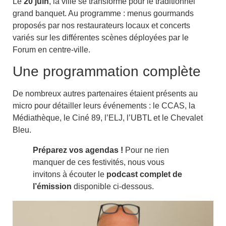
Le
20 juin
, la ville se transforme pour le traditionnel
grand banquet. Au programme : menus gourmands
proposés par nos restaurateurs locaux et concerts
variés sur les différentes scènes déployées par le
Forum en centre-ville.
Une programmation complète
De nombreux autres partenaires étaient présents au
micro pour détailler leurs événements : le CCAS, la
Médiathèque, le Ciné 89, l’ELJ, l’UBTL et le Chevalet
Bleu.
Préparez vos agendas !
Pour ne rien
manquer de ces festivités, nous vous
invitons à écouter le
podcast complet de
l’émission
disponible ci-dessous.