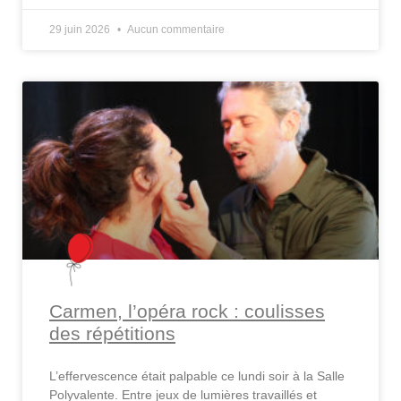
29 juin 2026
Aucun commentaire
Carmen, l’opéra rock : coulisses
des répétitions
L’effervescence était palpable ce lundi soir à la Salle
Polyvalente. Entre jeux de lumières travaillés et