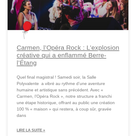
Carmen, l’Opéra Rock : L’explosion
créative qui a enflammé Berre-
l’Étang
Quel final magistral ! Samedi soir, la Salle
Polyvalente a vibré au rythme d’une aventure
humaine et artistique sans précédent. Avec «
Carmen, l’Opéra Rock », notre structure a franchi
une étape historique, offrant au public une création
100 % « maison » qui restera, à coup sûr, gravée
dans
LIRE LA SUITE »