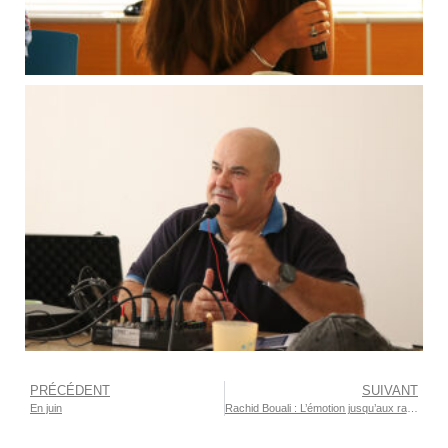
PRÉCÉDENT
SUIVANT
En juin
Rachid Bouali : L’émotion jusqu’aux racines