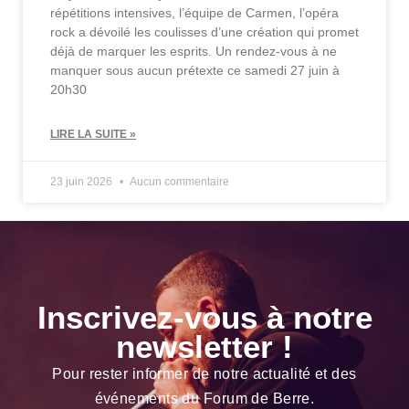
répétitions intensives, l’équipe de Carmen, l’opéra
rock a dévoilé les coulisses d’une création qui promet
déjà de marquer les esprits. Un rendez-vous à ne
manquer sous aucun prétexte ce samedi 27 juin à
20h30
LIRE LA SUITE »
23 juin 2026
Aucun commentaire
Inscrivez-vous à notre
newsletter !
Pour rester informer de notre actualité et des
événements du Forum de Berre.