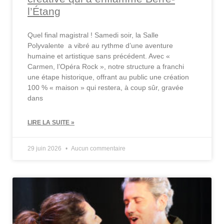
l’Étang
Quel final magistral ! Samedi soir, la Salle
Polyvalente a vibré au rythme d’une aventure
humaine et artistique sans précédent. Avec «
Carmen, l’Opéra Rock », notre structure a franchi
une étape historique, offrant au public une création
100 % « maison » qui restera, à coup sûr, gravée
dans
LIRE LA SUITE »
29 juin 2026
Aucun commentaire