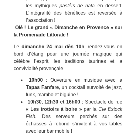
les mythiques
pastéis de nata
en dessert.
L’intégralité des bénéfices est reversée à
l’association !
Olé ! Le grand « Dimanche en Provence » sur
la Promenade Littorale !
Le
dimanche 24 mai dès 10h
, rendez-vous en
bord d’étang pour une journée magique qui
célèbre l’esprit, les traditions taurines et la
convivialité provençale :
10h00 :
Ouverture en musique avec la
Tapas Fanfare
, un cocktail survolté de jazz,
funk, mambo et biguine !
10h30, 12h30 et 16h00 :
Spectacle de rue
« Les trottoirs à boire »
par la
Cie Estock
Fish
. Des serveurs perchés sur des
échasses à rebond s’invitent à vos tables
avec leur bar mobile !