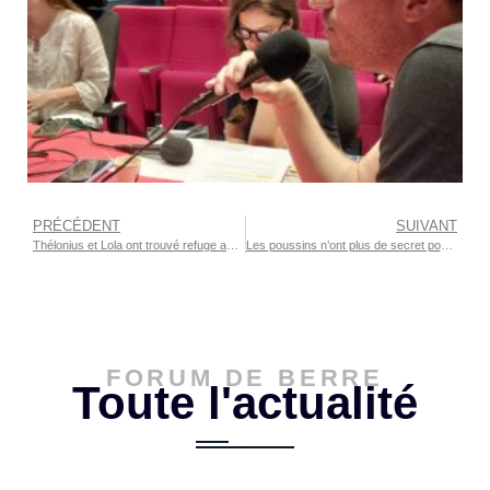
PRÉCÉDENT
SUIVANT
Thélonius et Lola ont trouvé refuge au Forum
Les poussins n’ont plus de secret pour les enfant de Berre l’Étang
FORUM DE BERRE
Toute l'actualité