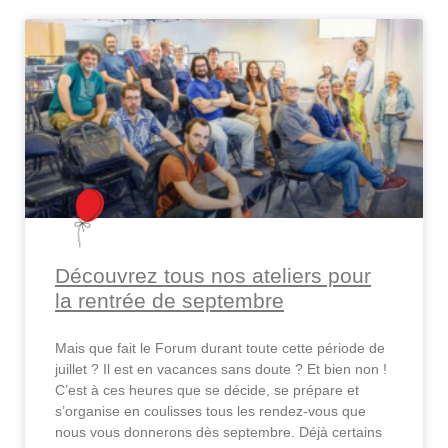
Découvrez tous nos ateliers pour
la rentrée de septembre
Mais que fait le Forum durant toute cette période de
juillet ? Il est en vacances sans doute ? Et bien non !
C’est à ces heures que se décide, se prépare et
s’organise en coulisses tous les rendez-vous que
nous vous donnerons dès septembre. Déjà certains