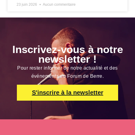
23 juin 2026
Aucun commentaire
Inscrivez-vous à notre
newsletter !
Pour rester informer de notre actualité et des
événements du Forum de Berre.
S'inscrire à la newsletter